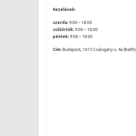
Kezelések:
szerda:
9:00 – 18:00
csütörtök:
9:00 – 18:00
péntek:
9:00 – 18:00
Cím:
Budapest, 1015 Csalogány u. 4a (Batth