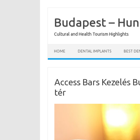
Skip
to
content
Budapest – Hun
Cultural and Health Tourism Highlights
HOME
DENTAL IMPLANTS
BEST DE
Access Bars Kezelés B
tér