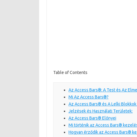
Table of Contents
Az Access Bars®: A Test és Az Elme
Mi Az Access Bars®?
Az Access Bars® és A Lelki Blokkok
Jelzések és Használati Területek:
Az Access Bars® Előnyei
Mi történik az Access Bars® kezelé
Hogyan érződik az Access Bars® ke