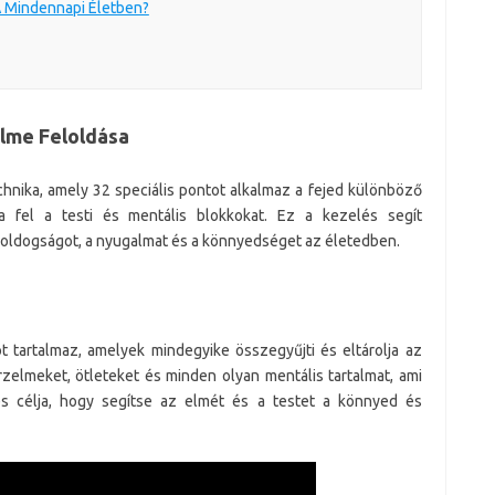
 Mindennapi Életben?
Elme Feloldása
hnika, amely 32 speciális pontot alkalmaz a fejed különböző
ja fel a testi és mentális blokkokat. Ez a kezelés segít
boldogságot, a nyugalmat és a könnyedséget az életedben.
t tartalmaz, amelyek mindegyike összegyűjti és eltárolja az
rzelmeket, ötleteket és minden olyan mentális tartalmat, ami
s célja, hogy segítse az elmét és a testet a könnyed és