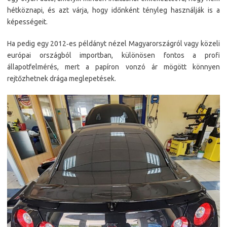
hétköznapi, és azt várja, hogy időnként tényleg használják is a
képességeit.
Ha pedig egy 2012‑es példányt nézel Magyarországról vagy közeli
európai országból importban, különösen fontos a profi
állapotfelmérés, mert a papíron vonzó ár mögött könnyen
rejtőzhetnek drága meglepetések.