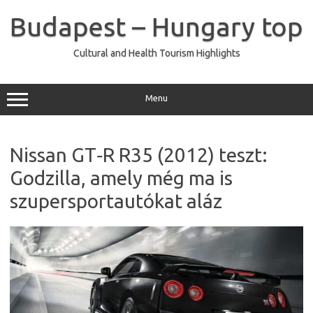
Skip
to
Budapest – Hungary top
content
Cultural and Health Tourism Highlights
Menu
Nissan GT‑R R35 (2012) teszt:
Godzilla, amely még ma is
szupersportautókat aláz