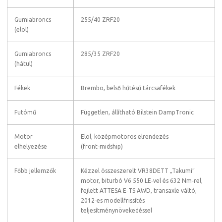
Gumiabroncs
255/40 ZRF20
(elöl)
Gumiabroncs
285/35 ZRF20
(hátul)
Fékek
Brembo, belső hűtésű tárcsafékek
Futómű
Független, állítható Bilstein DampTronic
Motor
Elöl, középmotoros elrendezés
elhelyezése
(front‑midship)
Főbb jellemzők
Kézzel összeszerelt VR38DETT „Takumi”
motor, biturbó V6 550 LE‑vel és 632 Nm‑rel,
fejlett ATTESA E‑TS AWD, transaxle váltó,
2012‑es modellfrissítés
teljesítménynövekedéssel