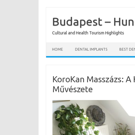
Skip
to
content
Budapest – Hun
Cultural and Health Tourism Highlights
HOME
DENTAL IMPLANTS
BEST DE
KoroKan Masszázs: A K
Művészete