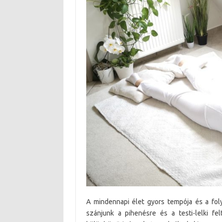
A mindennapi élet gyors tempója és a fol
szánjunk a pihenésre és a testi-lelki fe